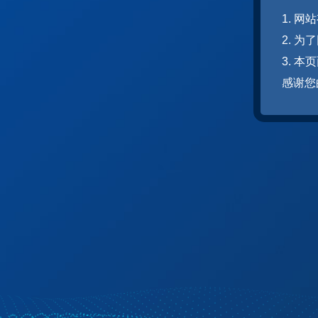
1. 
2. 
3. 
感谢您